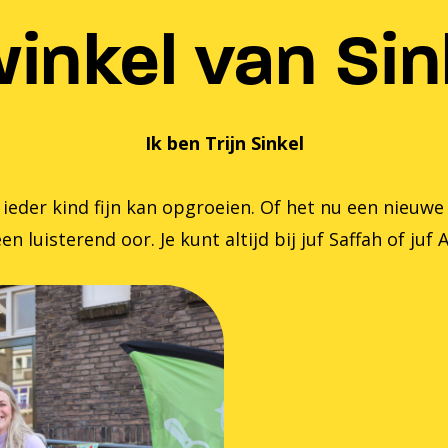
inkel van Sink
Ik ben Trijn Sinkel
er kind fijn kan opgroeien. Of het nu een nieuwe zom
en luisterend oor. Je kunt altijd bij juf Saffah of juf 