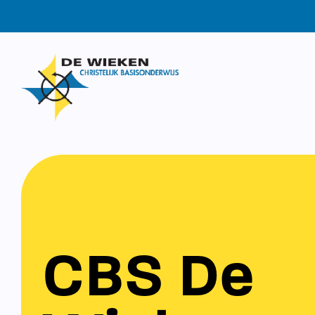
CBS De