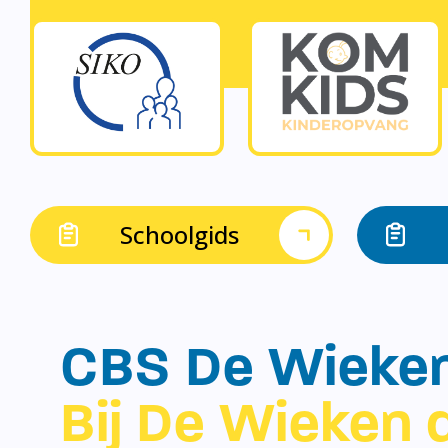
Schoolgids
CBS De Wieke
Bij De Wieken d