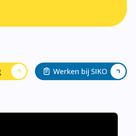
g
Werken bij SIKO