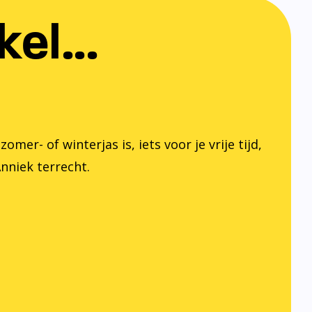
el...
er- of winterjas is, iets voor je vrije tijd,
Anniek terrecht.