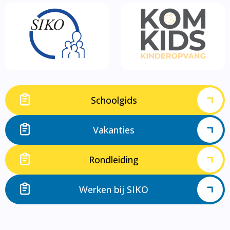
Schoolgids
Vakanties
Rondleiding
Werken bij SIKO