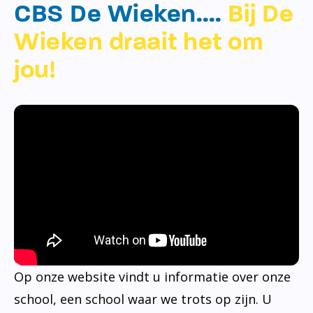
CBS De Wieken….
Bij De
Wieken draait het om
jou!
Op onze website vindt u informatie over onze
school, een school waar we trots op zijn. U