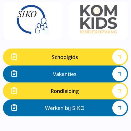
Schoolgids
Vakanties
Rondleiding
Werken bij SIKO