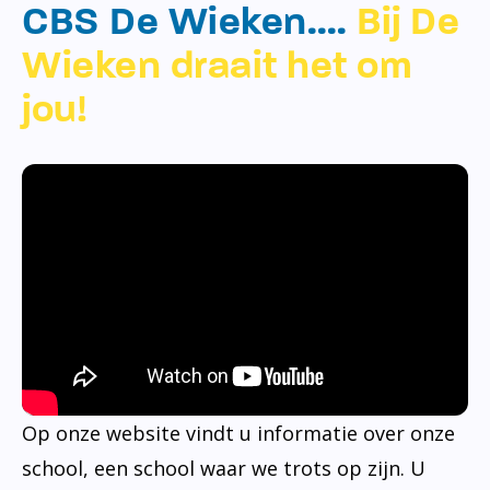
CBS De Wieken….
Bij De
Wieken draait het om
jou!
Op onze website vindt u informatie over onze
school, een school waar we trots op zijn. U