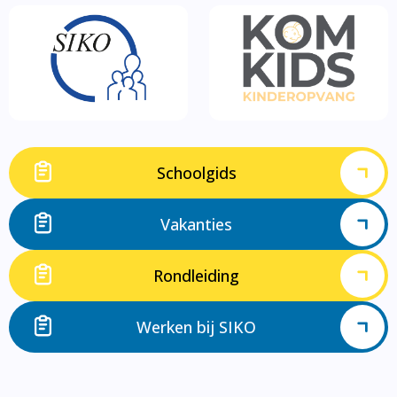
Schoolgids
Vakanties
Rondleiding
Werken bij SIKO