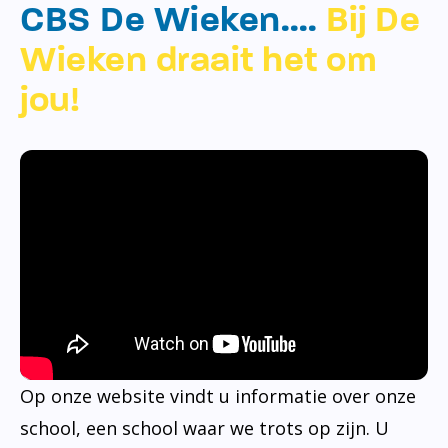
CBS De Wieken….
Bij De
Wieken draait het om
jou!
Op onze website vindt u informatie over onze
school, een school waar we trots op zijn. U