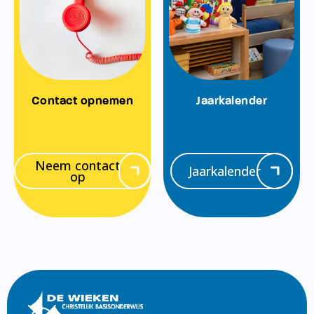
Contact opnemen
Jaarkalender
Neem contact
Jaarkalender
op