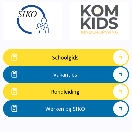
Schoolgids
Vakanties
Rondleiding
Werken bij SIKO