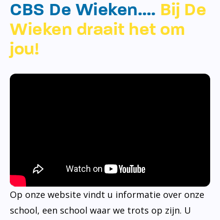
CBS De Wieken….
Bij De
Wieken draait het om
jou!
Op onze website vindt u informatie over onze
school, een school waar we trots op zijn. U