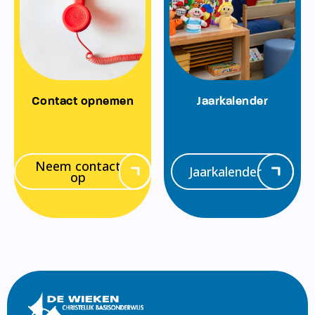
Contact opnemen
Jaarkalender
Neem contact
Jaarkalender
op