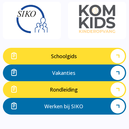
Schoolgids
Vakanties
Rondleiding
Werken bij SIKO