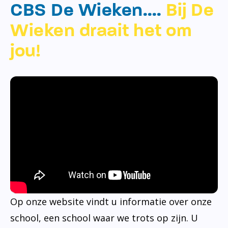
CBS De Wieken….
Bij De
Wieken draait het om
jou!
Op onze website vindt u informatie over onze
school, een school waar we trots op zijn. U