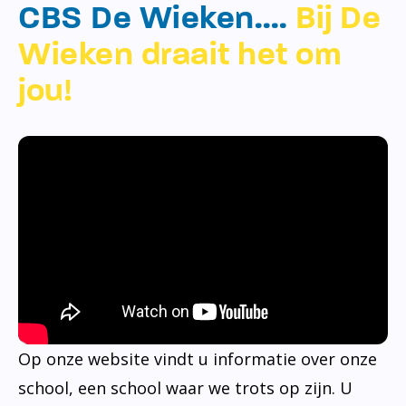
CBS De Wieken….
Bij De
Wieken draait het om
jou!
Op onze website vindt u informatie over onze
school, een school waar we trots op zijn. U