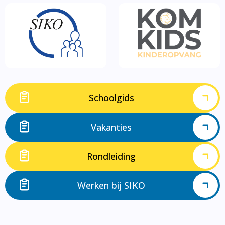
Schoolgids
Vakanties
Rondleiding
Werken bij SIKO