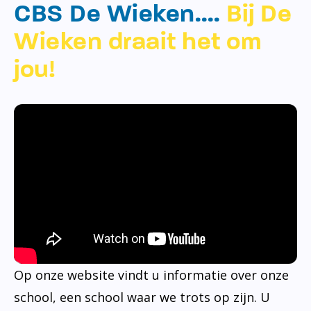
CBS De Wieken….
Bij De
Wieken draait het om
jou!
Op onze website vindt u informatie over onze
school, een school waar we trots op zijn. U