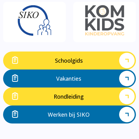
Schoolgids
Vakanties
Rondleiding
Werken bij SIKO