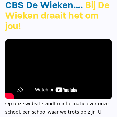
CBS De Wieken….
Bij De
Wieken draait het om
jou!
Op onze website vindt u informatie over onze
school, een school waar we trots op zijn. U