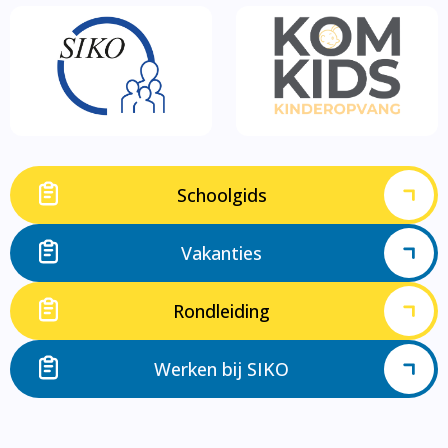
Schoolgids
Vakanties
Rondleiding
Werken bij SIKO