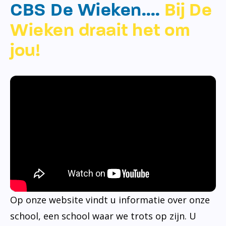
CBS De Wieken….
Bij De
Wieken draait het om
jou!
Op onze website vindt u informatie over onze
school, een school waar we trots op zijn. U