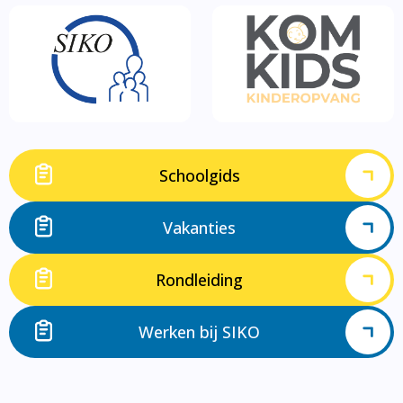
Schoolgids
Vakanties
Rondleiding
Werken bij SIKO