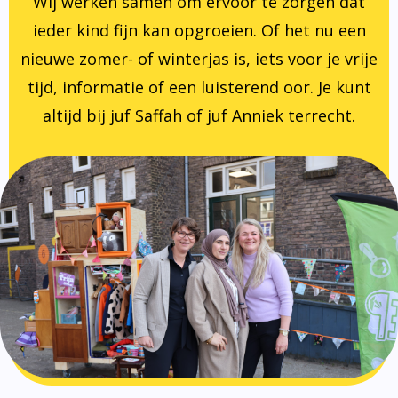
Wij werken samen om ervoor te zorgen dat
ieder kind fijn kan opgroeien. Of het nu een
nieuwe zomer- of winterjas is, iets voor je vrije
tijd, informatie of een luisterend oor. Je kunt
altijd bij juf Saffah of juf Anniek terrecht.