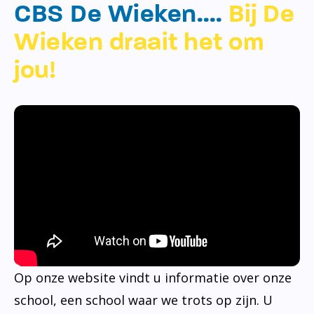
CBS De Wieken….
Bij De
Wieken draait het om
jou!
Op onze website vindt u informatie over onze
school, een school waar we trots op zijn. U