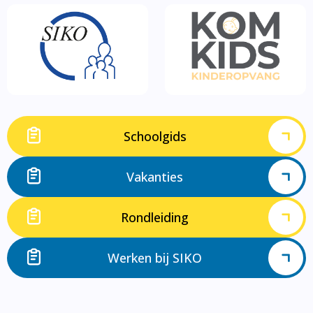
Schoolgids
Vakanties
Rondleiding
Werken bij SIKO