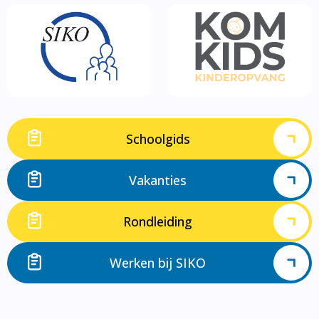
Schoolgids
Vakanties
Rondleiding
Werken bij SIKO