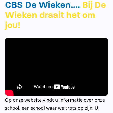
CBS De Wieken….
Bij De
Wieken draait het om
jou!
Op onze website vindt u informatie over onze
school, een school waar we trots op zijn. U