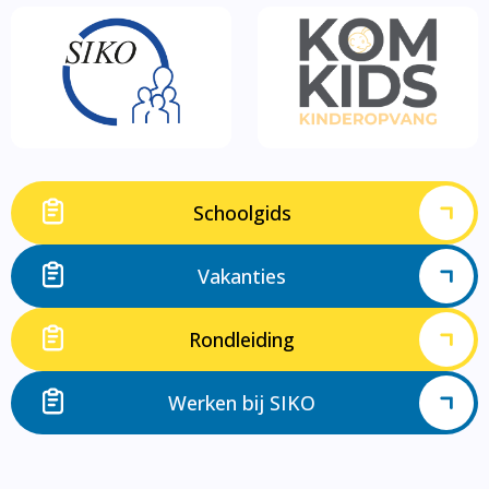
Schoolgids
Vakanties
Rondleiding
Werken bij SIKO