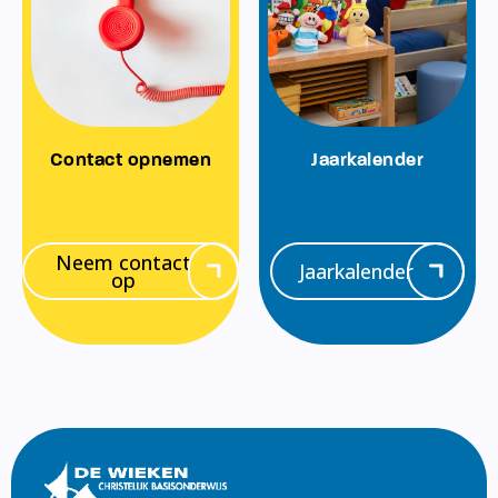
Contact opnemen
Jaarkalender
Neem contact
Jaarkalender
op