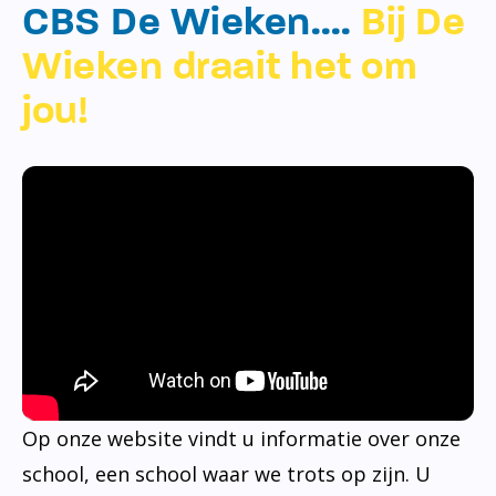
CBS De Wieken….
Bij De
Wieken draait het om
jou!
Op onze website vindt u informatie over onze
school, een school waar we trots op zijn. U