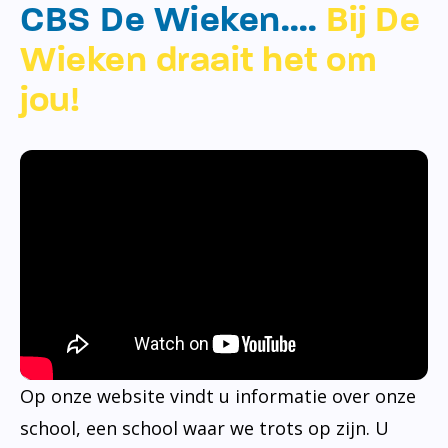
CBS De Wieken….
Bij De
Wieken draait het om
jou!
Op onze website vindt u informatie over onze
school, een school waar we trots op zijn. U