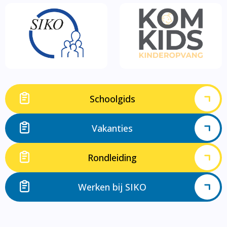
Schoolgids
Vakanties
Rondleiding
Werken bij SIKO