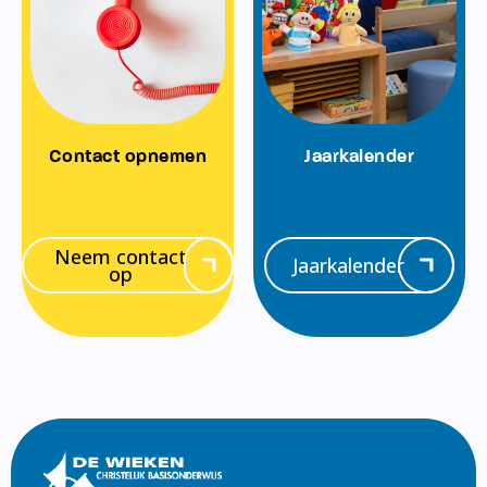
Contact opnemen
Jaarkalender
Neem contact
Jaarkalender
op