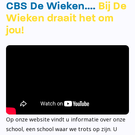
CBS De Wieken….
Bij De
Wieken draait het om
jou!
Op onze website vindt u informatie over onze
school, een school waar we trots op zijn. U