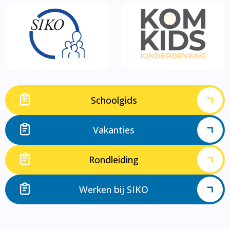
Schoolgids
Vakanties
Rondleiding
Werken bij SIKO