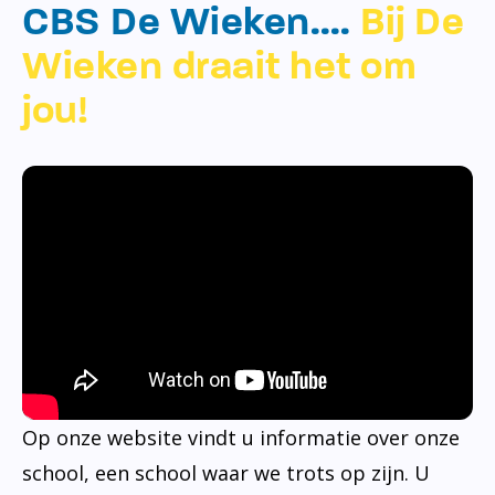
CBS De Wieken….
Bij De
Wieken draait het om
jou!
Op onze website vindt u informatie over onze
school, een school waar we trots op zijn. U