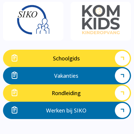
Schoolgids
Vakanties
Rondleiding
Werken bij SIKO