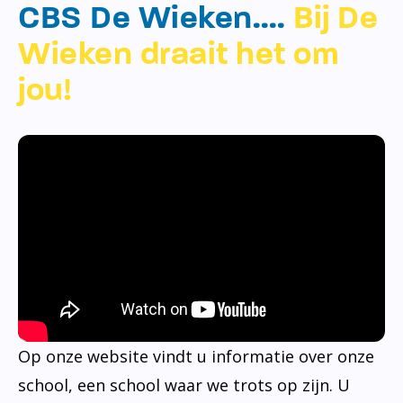
CBS De Wieken….
Bij De
Wieken draait het om
jou!
Op onze website vindt u informatie over onze
school, een school waar we trots op zijn. U