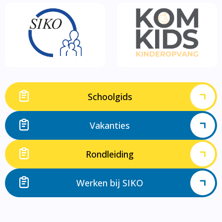
Schoolgids
Vakanties
Rondleiding
Werken bij SIKO