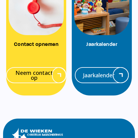
Contact opnemen
Jaarkalender
Neem contact
Jaarkalender
op