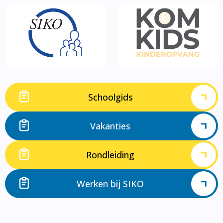
Schoolgids
Vakanties
Rondleiding
Werken bij SIKO