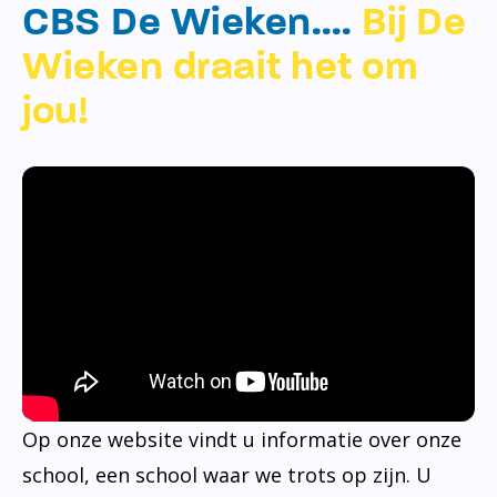
CBS De Wieken….
Bij De
Wieken draait het om
jou!
Op onze website vindt u informatie over onze
school, een school waar we trots op zijn. U