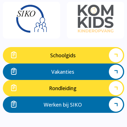
Schoolgids
Vakanties
Rondleiding
Werken bij SIKO