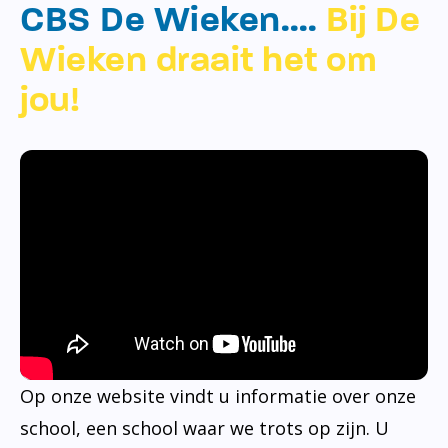
CBS De Wieken….
Bij De
Wieken draait het om
jou!
Op onze website vindt u informatie over onze
school, een school waar we trots op zijn. U