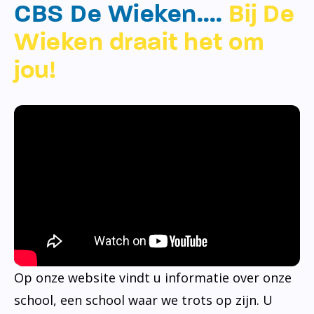
CBS De Wieken….
Bij De
Wieken draait het om
jou!
Op onze website vindt u informatie over onze
school, een school waar we trots op zijn. U