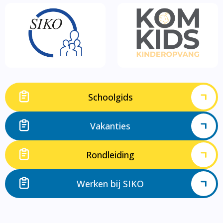
Schoolgids
Vakanties
Rondleiding
Werken bij SIKO