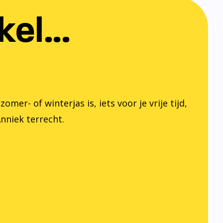
el...
er- of winterjas is, iets voor je vrije tijd,
Anniek terrecht.