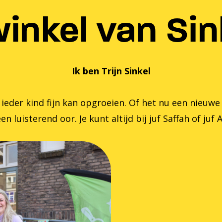
inkel van Sink
Ik ben Trijn Sinkel
er kind fijn kan opgroeien. Of het nu een nieuwe zom
en luisterend oor. Je kunt altijd bij juf Saffah of juf 