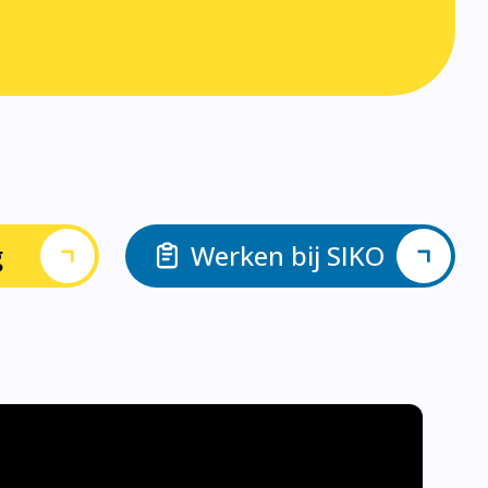
g
Werken bij SIKO