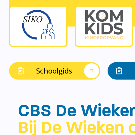
Schoolgids
CBS De Wieke
Bij De Wieken d