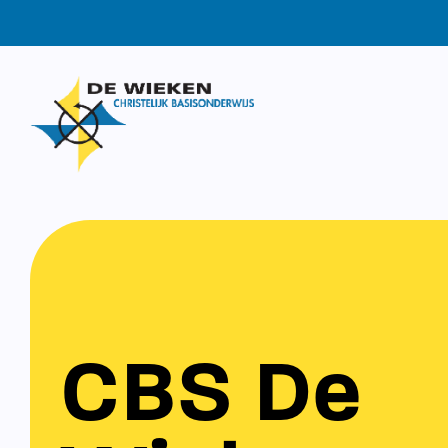
CBS De