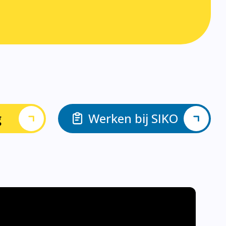
g
Werken bij SIKO