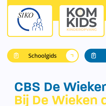
Schoolgids
CBS De Wieke
Bij De Wieken d