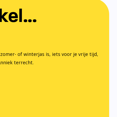
el...
er- of winterjas is, iets voor je vrije tijd,
Anniek terrecht.