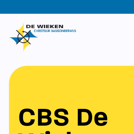
CBS De