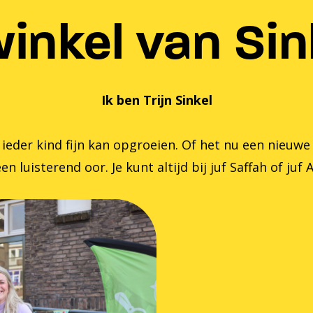
inkel van Sink
Ik ben Trijn Sinkel
er kind fijn kan opgroeien. Of het nu een nieuwe zom
en luisterend oor. Je kunt altijd bij juf Saffah of juf 