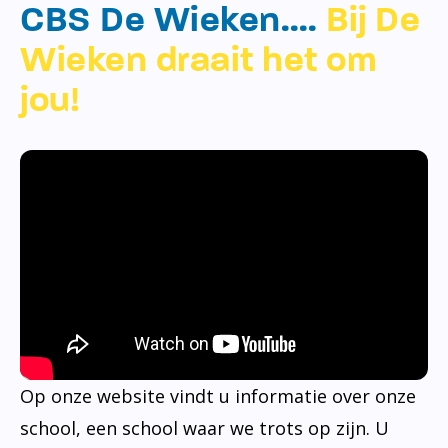
CBS De Wieken….
Bij De
Wieken draait het om
jou!
Op onze website vindt u informatie over onze
school, een school waar we trots op zijn. U