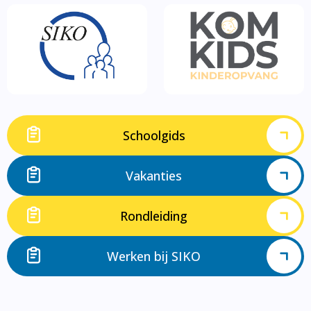
Schoolgids
Vakanties
Rondleiding
Werken bij SIKO