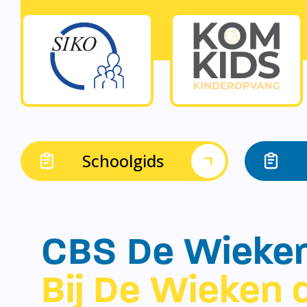
Schoolgids
CBS De Wieke
Bij De Wieken d