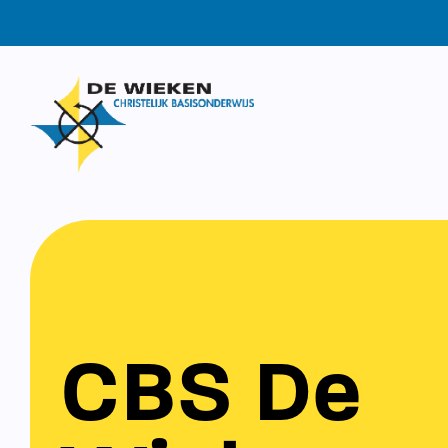
CBS De