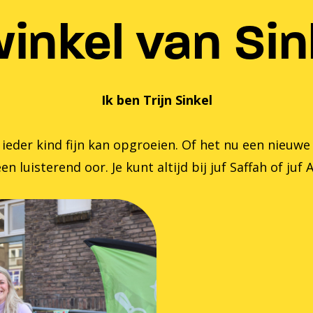
inkel van Sink
Ik ben Trijn Sinkel
er kind fijn kan opgroeien. Of het nu een nieuwe zom
en luisterend oor. Je kunt altijd bij juf Saffah of juf 