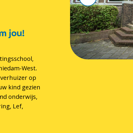
m jou!
tingsschool,
chiedam-West.
 verhuizer op
 uw kind gezien
md onderwijs,
ing, Lef,