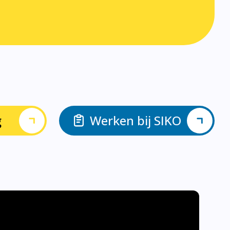
g
Werken bij SIKO