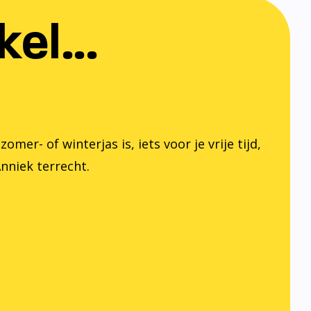
el...
er- of winterjas is, iets voor je vrije tijd,
Anniek terrecht.