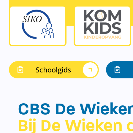
Schoolgids
CBS De Wieke
Bij De Wieken d