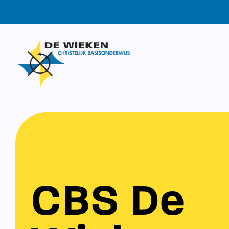
CBS De