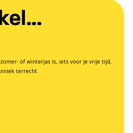
el...
er- of winterjas is, iets voor je vrije tijd,
Anniek terrecht.