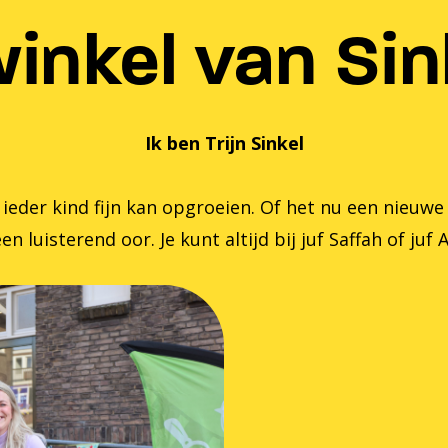
inkel van Sink
Ik ben Trijn Sinkel
er kind fijn kan opgroeien. Of het nu een nieuwe zom
en luisterend oor. Je kunt altijd bij juf Saffah of juf 