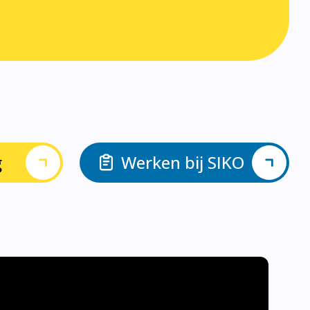
g
Werken bij SIKO