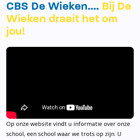
CBS De Wieken….
Bij De
Wieken draait het om
jou!
Op onze website vindt u informatie over onze
school, een school waar we trots op zijn. U