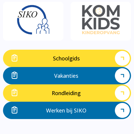
Schoolgids
Vakanties
Rondleiding
Werken bij SIKO