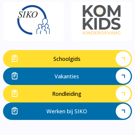
Schoolgids
Vakanties
Rondleiding
Werken bij SIKO