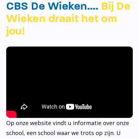
CBS De Wieken….
Bij De
Wieken draait het om
jou!
Op onze website vindt u informatie over onze
school, een school waar we trots op zijn. U